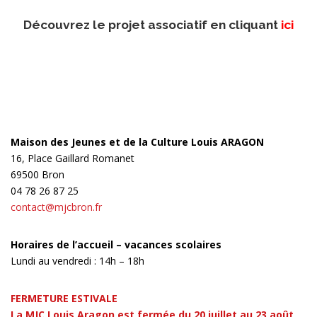
Découvrez le projet associatif en cliquant
ici
Maison des Jeunes et de la Culture Louis ARAGON
16, Place Gaillard Romanet
69500 Bron
04 78 26 87 25
contact@mjcbron.fr
Horaires de l’accueil – vacances scolaires
Lundi au vendredi : 14h – 18h
FERMETURE ESTIVALE
La MJC Louis Aragon est fermée du 20 juillet au 23 août