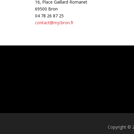
16, Place Gaillard Romanet
69500 Bron
04 78 26 87 25
contact@mjcbron.fr
Copyright © 