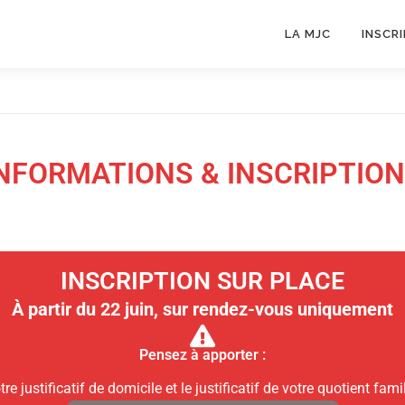
LA MJC
INSCR
NFORMATIONS & INSCRIPTIO
INSCRIPTION SUR PLACE
À partir du 22 juin, sur rendez-vous uniquement
Pensez à apporter :
tre justificatif de domicile et le justificatif de votre quotient famil