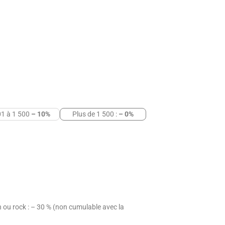
1 à 1 500
– 10%
Plus de 1 500 :
– 0%
 ou rock : – 30 % (non cumulable avec la