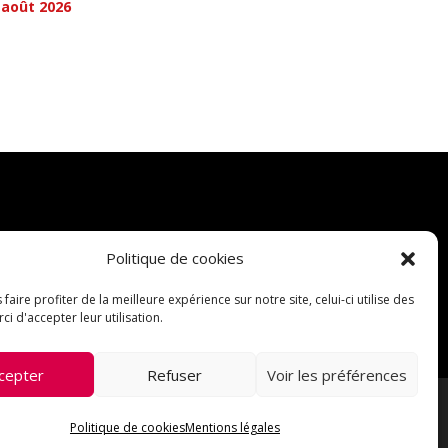
 août 2026
Politique de cookies
 faire profiter de la meilleure expérience sur notre site, celui-ci utilise des
ci d'accepter leur utilisation.
cepter
Refuser
Voir les préférences
par Wp Trads.
Politique de cookies
Mentions légales