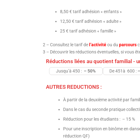
8,50 € tarif adhésion « enfants »
12,50 € tarif adhésion « adulte »
25 € tarif adhésion « famille »
2 – Consultez le tarif de
l’activité
ou du
parcours
c
3 – Découvrir les réductions éventuelles, si vous êtes
Réductions liées au quotient familial - 
Jusqu’à 450 :
– 50%
De 451à 600 :
–
AUTRES REDUCTIONS :
À partir de la deuxième activité par fami
Dans le cas du seconde pratique collect
Réduction pour les étudiants : – 15 %
Pour une inscription en binôme en danse
réduction QF)