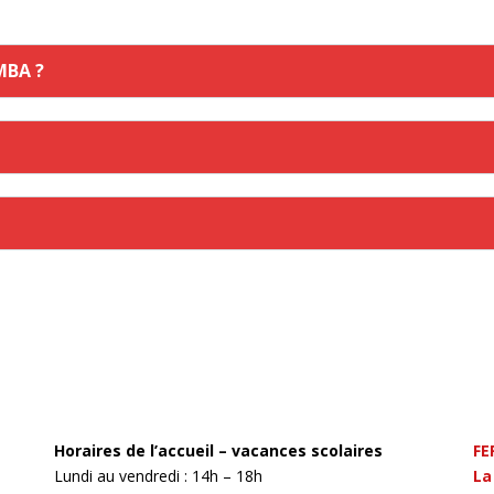
MBA ?
Horaires de l’accueil – vacances scolaires
FE
Lundi au vendredi : 14h – 18h
La