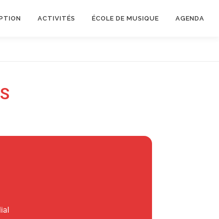
IPTION
ACTIVITÉS
ÉCOLE DE MUSIQUE
AGENDA
NS
ial