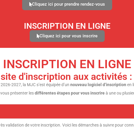
Cliquez ici pour prendre rendez-vous
INSCRIPTION EN LIGNE
Cliquez ici pour vous inscrire
INSCRIPTION EN LIGNE
ite d'inscription aux activité
 2026-2027, la MJC s’est équipée d’un
nouveau logiciel d’inscription
en l
 vous présenter les
différentes étapes pour vous inscrire
à une ou plusieu
ès validation de votre inscription. Voici les démarches à suivre pour connaît