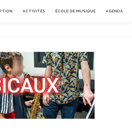
IPTION
ACTIVITÉS
ÉCOLE DE MUSIQUE
AGENDA