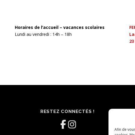
Horaires de l’accueil – vacances scolaires
FE
Lundi au vendredi : 14h – 18h
La
23
RESTEZ CONNECTÉS !
Afin de vous
cookies. Mer