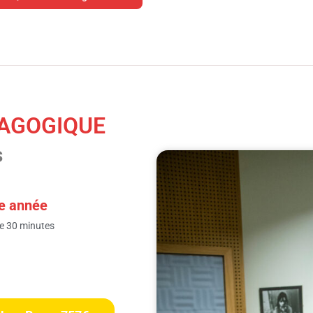
AGOGIQUE
s
e année
de 30 minutes