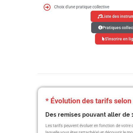
Choix d'une pratique collective
Liste des instru
Pratiques collec
S'inscrire en li
* Évolution des tarifs selon
Des remises pouvant aller de 
Les tarifs peuvent évoluer en fonction de votre q
laquelle vous êtes rattaché(e) et découvrir le mo